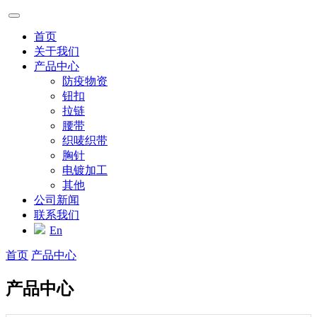
首页
关于我们
产品中心
防疫物资
钮扣
拉链
腰带
织唛织带
胸针
电镀加工
其他
公司新闻
联系我们
En
首页
产品中心
产品中心