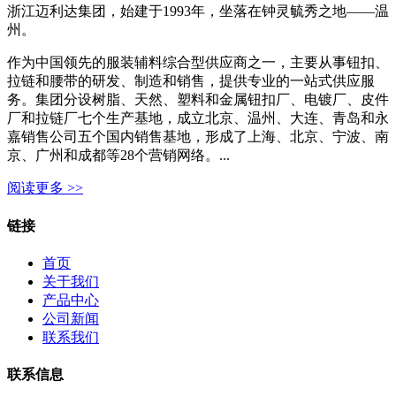
浙江迈利达集团，始建于1993年，坐落在钟灵毓秀之地——温
州。
作为中国领先的服装辅料综合型供应商之一，主要从事钮扣、
拉链和腰带的研发、制造和销售，提供专业的一站式供应服
务。集团分设树脂、天然、塑料和金属钮扣厂、电镀厂、皮件
厂和拉链厂七个生产基地，成立北京、温州、大连、青岛和永
嘉销售公司五个国内销售基地，形成了上海、北京、宁波、南
京、广州和成都等28个营销网络。...
阅读更多 >>
链接
首页
关于我们
产品中心
公司新闻
联系我们
联系信息